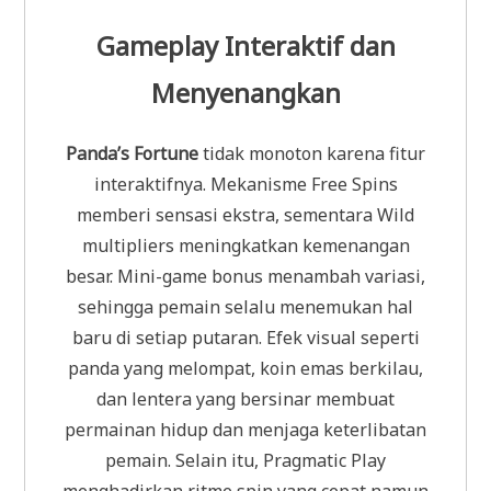
Gameplay Interaktif dan
Menyenangkan
Panda’s Fortune
tidak monoton karena fitur
interaktifnya. Mekanisme Free Spins
memberi sensasi ekstra, sementara Wild
multipliers meningkatkan kemenangan
besar. Mini-game bonus menambah variasi,
sehingga pemain selalu menemukan hal
baru di setiap putaran. Efek visual seperti
panda yang melompat, koin emas berkilau,
dan lentera yang bersinar membuat
permainan hidup dan menjaga keterlibatan
pemain. Selain itu, Pragmatic Play