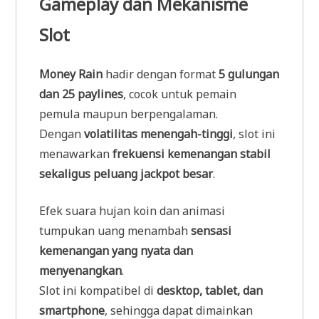
Gameplay dan Mekanisme
Slot
Money Rain
hadir dengan format
5 gulungan
dan 25 paylines
, cocok untuk pemain
pemula maupun berpengalaman.
Dengan
volatilitas menengah-tinggi
, slot ini
menawarkan
frekuensi kemenangan stabil
sekaligus peluang jackpot besar
.
Efek suara hujan koin dan animasi
tumpukan uang menambah
sensasi
kemenangan yang nyata dan
menyenangkan
.
Slot ini kompatibel di
desktop, tablet, dan
smartphone
, sehingga dapat dimainkan