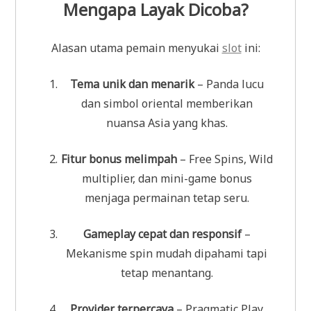
Mengapa Layak Dicoba?
Alasan utama pemain menyukai
slot
ini:
Tema unik dan menarik
– Panda lucu
dan simbol oriental memberikan
nuansa Asia yang khas.
Fitur bonus melimpah
– Free Spins, Wild
multiplier, dan mini-game bonus
menjaga permainan tetap seru.
Gameplay cepat dan responsif
–
Mekanisme spin mudah dipahami tapi
tetap menantang.
Provider terpercaya
– Pragmatic Play