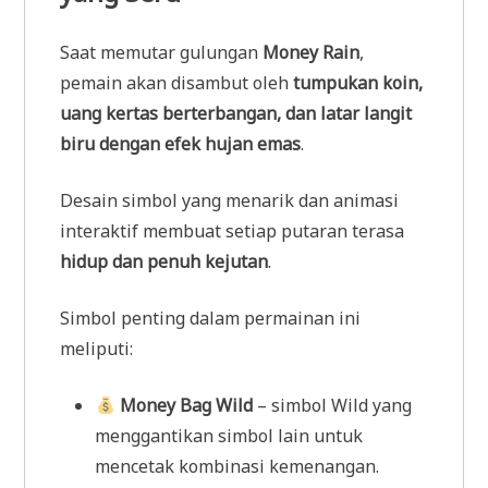
Saat memutar gulungan
Money Rain
,
pemain akan disambut oleh
tumpukan koin,
uang kertas berterbangan, dan latar langit
biru dengan efek hujan emas
.
Desain simbol yang menarik dan animasi
interaktif membuat setiap putaran terasa
hidup dan penuh kejutan
.
Simbol penting dalam permainan ini
meliputi:
Money Bag Wild
– simbol Wild yang
menggantikan simbol lain untuk
mencetak kombinasi kemenangan.