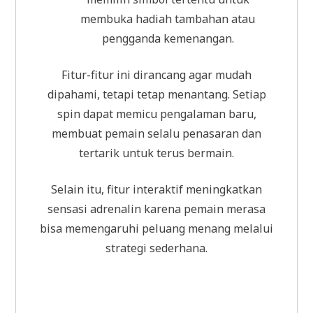
membuka hadiah tambahan atau
pengganda kemenangan.
Fitur-fitur ini dirancang agar mudah
dipahami, tetapi tetap menantang. Setiap
spin dapat memicu pengalaman baru,
membuat pemain selalu penasaran dan
tertarik untuk terus bermain.
Selain itu, fitur interaktif meningkatkan
sensasi adrenalin karena pemain merasa
bisa memengaruhi peluang menang melalui
strategi sederhana.