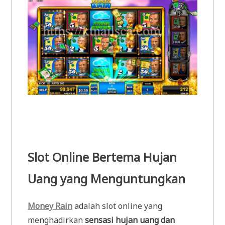
Slot Online Bertema Hujan
Uang yang Menguntungkan
Money Rain
adalah slot online yang
menghadirkan
sensasi hujan uang dan