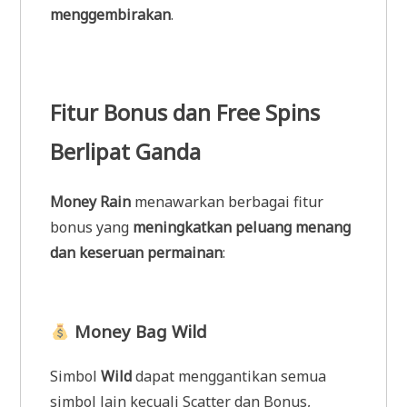
menggembirakan
.
Fitur Bonus dan Free Spins
Berlipat Ganda
Money Rain
menawarkan berbagai fitur
bonus yang
meningkatkan peluang menang
dan keseruan permainan
:
Money Bag Wild
Simbol
Wild
dapat menggantikan semua
simbol lain kecuali Scatter dan Bonus,