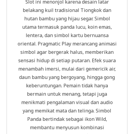
Slot ini menonjol karena desain latar
belakang kuil tradisional Tiongkok dan
hutan bambu yang hijau segar. Simbol
utama termasuk panda lucu, koin emas,
lentera, dan simbol kartu bernuansa
oriental. Pragmatic Play merancang animasi
simbol agar bergerak halus, memberikan
sensasi hidup di setiap putaran. Efek suara
menambah imersi, mulai dari gemericik air,
daun bambu yang bergoyang, hingga gong
keberuntungan. Pemain tidak hanya
bermain untuk menang, tetapi juga
menikmati pengalaman visual dan audio
yang memikat mata dan telinga. Simbol
Panda bertindak sebagai ikon Wild,
membantu menyusun kombinasi