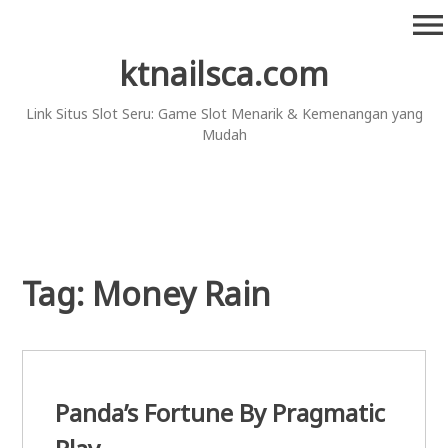
Skip
menu
to
content
ktnailsca.com
Link Situs Slot Seru: Game Slot Menarik & Kemenangan yang
Mudah
Tag:
Money Rain
Panda’s Fortune By Pragmatic