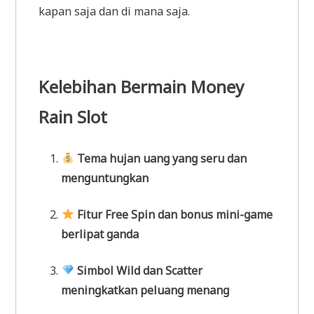
kapan saja dan di mana saja.
Kelebihan Bermain Money
Rain Slot
Tema hujan uang yang seru dan
menguntungkan
Fitur Free Spin dan bonus mini-game
berlipat ganda
Simbol Wild dan Scatter
meningkatkan peluang menang