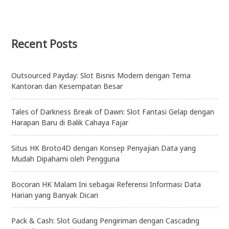
Recent Posts
Outsourced Payday: Slot Bisnis Modern dengan Tema
Kantoran dan Kesempatan Besar
Tales of Darkness Break of Dawn: Slot Fantasi Gelap dengan
Harapan Baru di Balik Cahaya Fajar
Situs HK Broto4D dengan Konsep Penyajian Data yang
Mudah Dipahami oleh Pengguna
Bocoran HK Malam Ini sebagai Referensi Informasi Data
Harian yang Banyak Dicari
Pack & Cash: Slot Gudang Pengiriman dengan Cascading