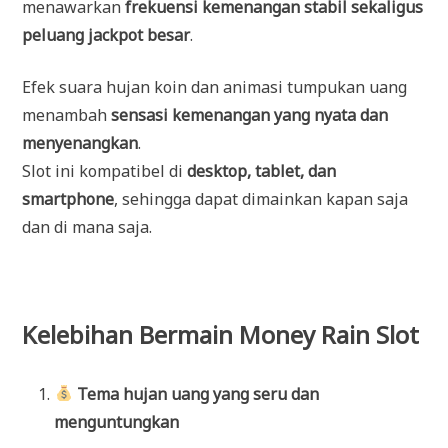
menawarkan
frekuensi kemenangan stabil sekaligus
peluang jackpot besar
.
Efek suara hujan koin dan animasi tumpukan uang
menambah
sensasi kemenangan yang nyata dan
menyenangkan
.
Slot ini kompatibel di
desktop, tablet, dan
smartphone
, sehingga dapat dimainkan kapan saja
dan di mana saja.
Kelebihan Bermain Money Rain Slot
Tema hujan uang yang seru dan
menguntungkan