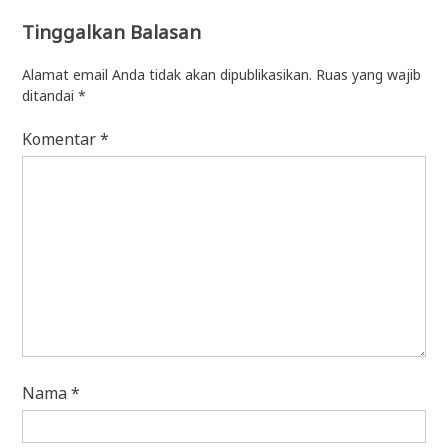
Tinggalkan Balasan
Alamat email Anda tidak akan dipublikasikan.
Ruas yang wajib
ditandai
*
Komentar
*
Nama
*