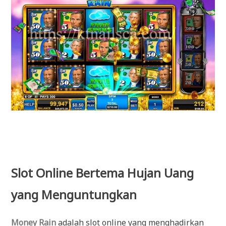
Slot Online Bertema Hujan Uang
yang Menguntungkan
Money Rain
adalah slot online yang menghadirkan