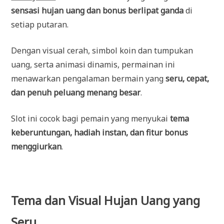
sensasi hujan uang dan bonus berlipat ganda
di
setiap putaran.
Dengan visual cerah, simbol koin dan tumpukan
uang, serta animasi dinamis, permainan ini
menawarkan pengalaman bermain yang
seru, cepat,
dan penuh peluang menang besar
.
Slot ini cocok bagi pemain yang menyukai
tema
keberuntungan, hadiah instan, dan fitur bonus
menggiurkan
.
Tema dan Visual Hujan Uang yang
Seru