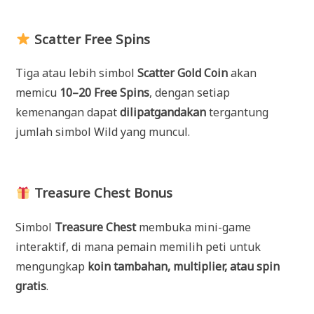
Scatter Free Spins
Tiga atau lebih simbol
Scatter Gold Coin
akan
memicu
10–20 Free Spins
, dengan setiap
kemenangan dapat
dilipatgandakan
tergantung
jumlah simbol Wild yang muncul.
Treasure Chest Bonus
Simbol
Treasure Chest
membuka mini-game
interaktif, di mana pemain memilih peti untuk
mengungkap
koin tambahan, multiplier, atau spin
gratis
.