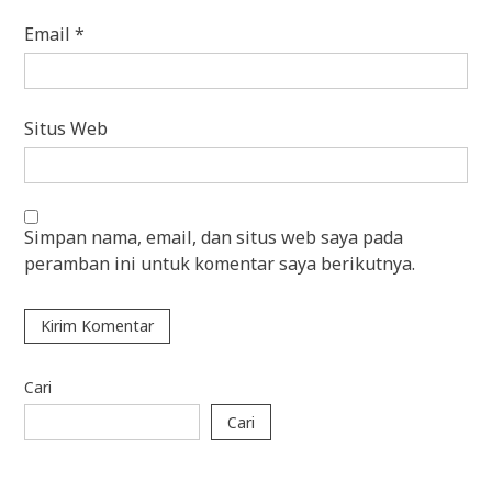
Email
*
Situs Web
Simpan nama, email, dan situs web saya pada
peramban ini untuk komentar saya berikutnya.
Cari
Cari