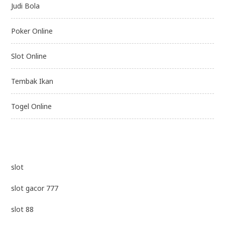
Judi Bola
Poker Online
Slot Online
Tembak Ikan
Togel Online
slot
slot gacor 777
slot 88