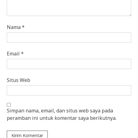
Nama
*
Email
*
Situs Web
Simpan nama, email, dan situs web saya pada
peramban ini untuk komentar saya berikutnya.