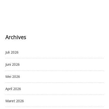
Archives
Juli 2026
Juni 2026
Mei 2026
April 2026
Maret 2026