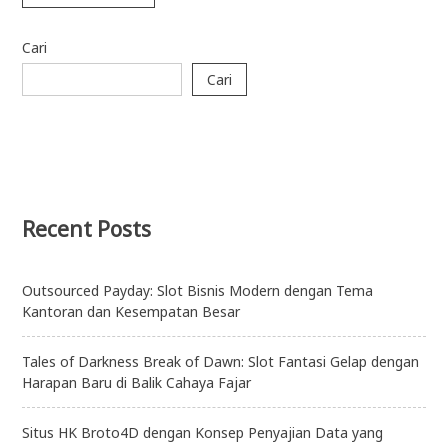
Cari
Cari
Recent Posts
Outsourced Payday: Slot Bisnis Modern dengan Tema
Kantoran dan Kesempatan Besar
Tales of Darkness Break of Dawn: Slot Fantasi Gelap dengan
Harapan Baru di Balik Cahaya Fajar
Situs HK Broto4D dengan Konsep Penyajian Data yang