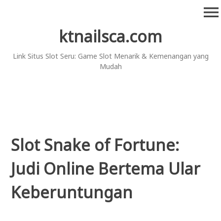
Skip
menu
to
content
ktnailsca.com
Link Situs Slot Seru: Game Slot Menarik & Kemenangan yang
Mudah
Slot Snake of Fortune:
Judi Online Bertema Ular
Keberuntungan