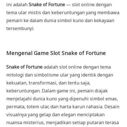
ini adalah
Snake of Fortune
— slot online dengan
tema ular mistis dan keberuntungan yang membawa
pemain ke dalam dunia simbol kuno dan kekayaan
tersembunyi.
Mengenal Game Slot Snake of Fortune
Snake of Fortune
adalah slot online dengan tema
mitologi dan simbolisme ular yang identik dengan
kekuatan, transformasi, dan tentu saja,
keberuntungan. Dalam game ini, pemain diajak
menjelajahi dunia kuno yang dipenuhi simbol emas,
permata, totem ular, dan harta karun rahasia. Desain
visualnya yang gelap dan elegan menciptakan
nuansa misterius, menjadikan setiap putaran terasa