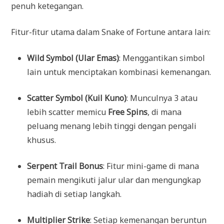
penuh ketegangan.
Fitur-fitur utama dalam Snake of Fortune antara lain:
Wild Symbol (Ular Emas)
: Menggantikan simbol
lain untuk menciptakan kombinasi kemenangan.
Scatter Symbol (Kuil Kuno)
: Munculnya 3 atau
lebih scatter memicu
Free Spins
, di mana
peluang menang lebih tinggi dengan pengali
khusus.
Serpent Trail Bonus
: Fitur mini-game di mana
pemain mengikuti jalur ular dan mengungkap
hadiah di setiap langkah.
Multiplier Strike
: Setiap kemenangan beruntun