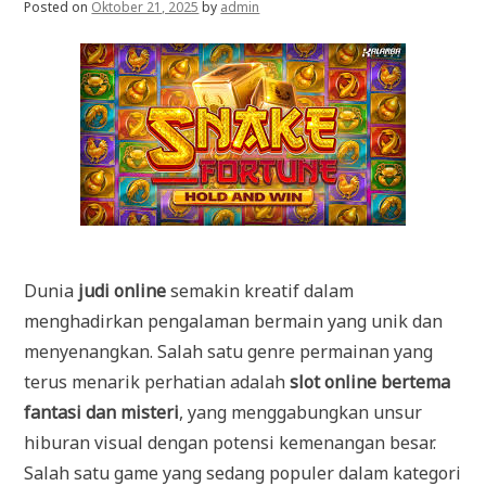
Posted on
Oktober 21, 2025
by
admin
Dunia
judi online
semakin kreatif dalam
menghadirkan pengalaman bermain yang unik dan
menyenangkan. Salah satu genre permainan yang
terus menarik perhatian adalah
slot online bertema
fantasi dan misteri
, yang menggabungkan unsur
hiburan visual dengan potensi kemenangan besar.
Salah satu game yang sedang populer dalam kategori