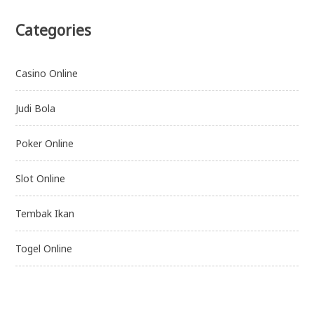
Categories
Casino Online
Judi Bola
Poker Online
Slot Online
Tembak Ikan
Togel Online