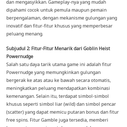
dan mengasyikkan. Gameplay-nya yang mudah
dipahami cocok untuk pemula maupun pemain
berpengalaman, dengan mekanisme gulungan yang
inovatif dan fitur-fitur khusus yang memperbesar
peluang menang.
Subjudul 2: Fitur-Fitur Menarik dari Goblin Heist
Powernudge
Salah satu daya tarik utama game ini adalah fitur
Powernudge yang memungkinkan gulungan
bergerak ke atas atau ke bawah secara otomatis,
meningkatkan peluang mendapatkan kombinasi
kemenangan. Selain itu, terdapat simbol-simbol
khusus seperti simbol liar (wild) dan simbol pencar
(scatter) yang dapat memicu putaran bonus dan fitur
free spins. Fitur Gamble juga tersedia, memberi