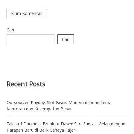
Cari
Cari
Recent Posts
Outsourced Payday: Slot Bisnis Modern dengan Tema
Kantoran dan Kesempatan Besar
Tales of Darkness Break of Dawn: Slot Fantasi Gelap dengan
Harapan Baru di Balik Cahaya Fajar