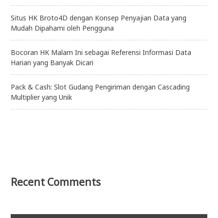
Situs HK Broto4D dengan Konsep Penyajian Data yang
Mudah Dipahami oleh Pengguna
Bocoran HK Malam Ini sebagai Referensi Informasi Data
Harian yang Banyak Dicari
Pack & Cash: Slot Gudang Pengiriman dengan Cascading
Multiplier yang Unik
Recent Comments