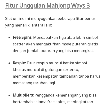
Fitur Unggulan Mahjong Ways 3
Slot online ini menyuguhkan beberapa fitur bonus
yang menarik, antara lain:
Free Spins:
Mendapatkan tiga atau lebih simbol
scatter akan mengaktifkan mode putaran gratis
dengan jumlah putaran yang bisa meningkat.
Respin:
Fitur respin muncul ketika simbol
khusus muncul di gulungan tertentu,
memberikan kesempatan tambahan tanpa harus
memasang taruhan lagi.
Multipliers:
Pengganda kemenangan yang bisa
bertambah selama free spins, meningkatkan