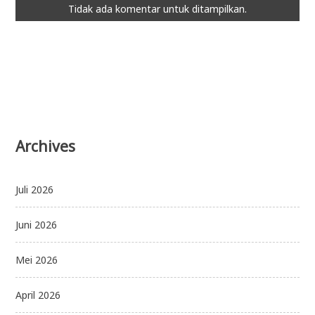
Tidak ada komentar untuk ditampilkan.
Archives
Juli 2026
Juni 2026
Mei 2026
April 2026