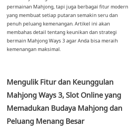
permainan Mahjong, tapi juga berbagai fitur modern
yang membuat setiap putaran semakin seru dan
penuh peluang kemenangan. Artikel ini akan
membahas detail tentang keunikan dan strategi
bermain Mahjong Ways 3 agar Anda bisa meraih
kemenangan maksimal.
Mengulik Fitur dan Keunggulan
Mahjong Ways 3, Slot Online yang
Memadukan Budaya Mahjong dan
Peluang Menang Besar