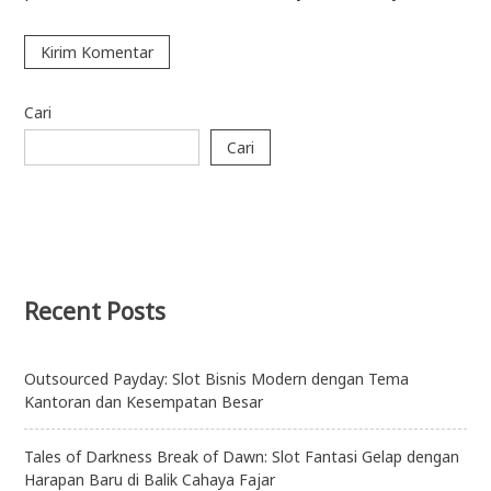
Cari
Cari
Recent Posts
Outsourced Payday: Slot Bisnis Modern dengan Tema
Kantoran dan Kesempatan Besar
Tales of Darkness Break of Dawn: Slot Fantasi Gelap dengan
Harapan Baru di Balik Cahaya Fajar