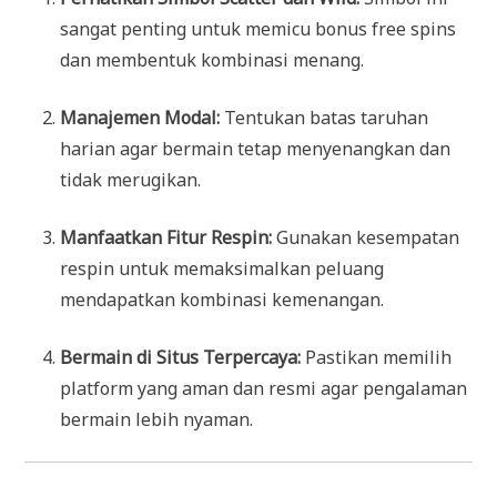
sangat penting untuk memicu bonus free spins
dan membentuk kombinasi menang.
Manajemen Modal:
Tentukan batas taruhan
harian agar bermain tetap menyenangkan dan
tidak merugikan.
Manfaatkan Fitur Respin:
Gunakan kesempatan
respin untuk memaksimalkan peluang
mendapatkan kombinasi kemenangan.
Bermain di Situs Terpercaya:
Pastikan memilih
platform yang aman dan resmi agar pengalaman
bermain lebih nyaman.