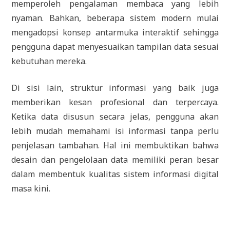
memperoleh pengalaman membaca yang lebih
nyaman. Bahkan, beberapa sistem modern mulai
mengadopsi konsep antarmuka interaktif sehingga
pengguna dapat menyesuaikan tampilan data sesuai
kebutuhan mereka.
Di sisi lain, struktur informasi yang baik juga
memberikan kesan profesional dan terpercaya.
Ketika data disusun secara jelas, pengguna akan
lebih mudah memahami isi informasi tanpa perlu
penjelasan tambahan. Hal ini membuktikan bahwa
desain dan pengelolaan data memiliki peran besar
dalam membentuk kualitas sistem informasi digital
masa kini.