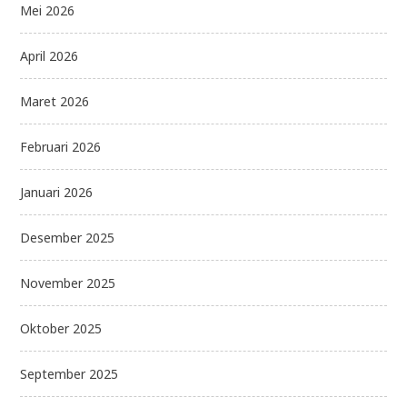
Mei 2026
April 2026
Maret 2026
Februari 2026
Januari 2026
Desember 2025
November 2025
Oktober 2025
September 2025