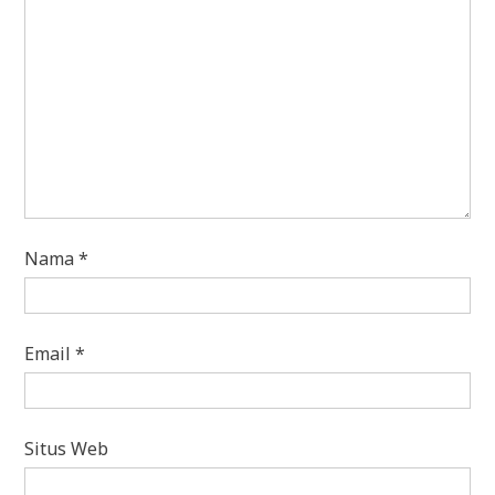
Nama
*
Email
*
Situs Web