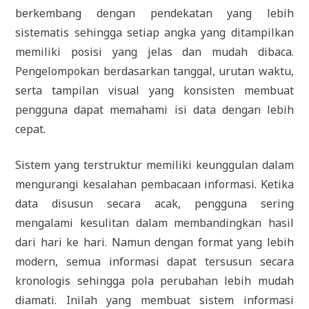
berkembang dengan pendekatan yang lebih
sistematis sehingga setiap angka yang ditampilkan
memiliki posisi yang jelas dan mudah dibaca.
Pengelompokan berdasarkan tanggal, urutan waktu,
serta tampilan visual yang konsisten membuat
pengguna dapat memahami isi data dengan lebih
cepat.
Sistem yang terstruktur memiliki keunggulan dalam
mengurangi kesalahan pembacaan informasi. Ketika
data disusun secara acak, pengguna sering
mengalami kesulitan dalam membandingkan hasil
dari hari ke hari. Namun dengan format yang lebih
modern, semua informasi dapat tersusun secara
kronologis sehingga pola perubahan lebih mudah
diamati. Inilah yang membuat sistem informasi