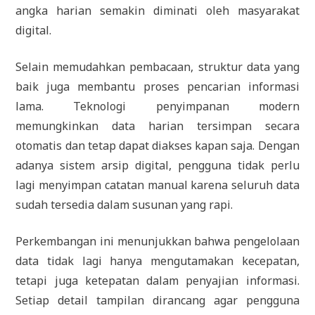
angka harian semakin diminati oleh masyarakat
digital.
Selain memudahkan pembacaan, struktur data yang
baik juga membantu proses pencarian informasi
lama. Teknologi penyimpanan modern
memungkinkan data harian tersimpan secara
otomatis dan tetap dapat diakses kapan saja. Dengan
adanya sistem arsip digital, pengguna tidak perlu
lagi menyimpan catatan manual karena seluruh data
sudah tersedia dalam susunan yang rapi.
Perkembangan ini menunjukkan bahwa pengelolaan
data tidak lagi hanya mengutamakan kecepatan,
tetapi juga ketepatan dalam penyajian informasi.
Setiap detail tampilan dirancang agar pengguna