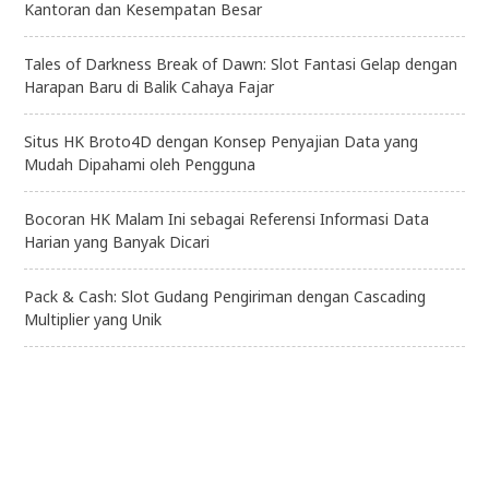
Kantoran dan Kesempatan Besar
Tales of Darkness Break of Dawn: Slot Fantasi Gelap dengan
Harapan Baru di Balik Cahaya Fajar
Situs HK Broto4D dengan Konsep Penyajian Data yang
Mudah Dipahami oleh Pengguna
Bocoran HK Malam Ini sebagai Referensi Informasi Data
Harian yang Banyak Dicari
Pack & Cash: Slot Gudang Pengiriman dengan Cascading
Multiplier yang Unik