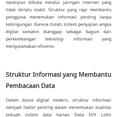
meskipun dibuka melalui jaringan internet yang
tidak terlalu stabil. Struktur yang rapi membantu
pengguna menemukan informasi penting tanpa
kebingungan. Karena itulah, sistem penyajian angka
digital semakin dianggap sebagai bagian dari
perkembangan teknologi informasi yang
mengutamakan efisiensi.
Struktur Informasi yang Membantu
Pembacaan Data
Dalam dunia digital modern, struktur informasi
menjadi faktor penting dalam menentukan kualitas
sebuah sistem data harian. Data SDY Lotto